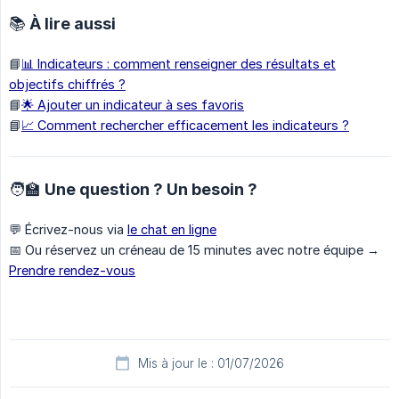
📚 À lire aussi
📘
📊 Indicateurs : comment renseigner des résultats et
objectifs chiffrés ?
📘
🌟 Ajouter un indicateur à ses favoris
📘
📈 Comment rechercher efficacement les indicateurs ?
🧑‍🏫 Une question ? Un besoin ?
💬 Écrivez-nous via
le chat en ligne
📅 Ou réservez un créneau de 15 minutes avec notre équipe →
Prendre rendez-vous
Mis à jour le : 01/07/2026