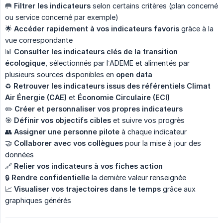
🥅
Filtrer les indicateurs
selon certains critères (plan concerné
ou service concerné par exemple)
🌟
Accéder rapidement à vos indicateurs favoris
grâce à la
vue correspondante
📊
Consulter les indicateurs clés de la transition 
écologique
, sélectionnés par l’ADEME et alimentés par
plusieurs sources disponibles en
open data
♻️
Retrouver les indicateurs issus des référentiels Climat 
Air Énergie (CAE)
et
Économie Circulaire (ECI)
✏️
Créer et personnaliser vos propres indicateurs
🎯
Définir vos objectifs cibles
et suivre vos progrès
👥
Assigner une personne pilote
à chaque indicateur
🤝
Collaborer avec vos collègues
pour la mise à jour des
données
🔗
Relier vos indicateurs à vos fiches action
🔒
Rendre confidentielle
la dernière valeur renseignée
📈
Visualiser vos trajectoires dans le temps
grâce aux
graphiques générés