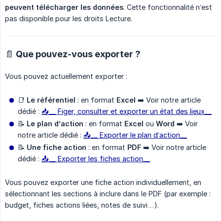
peuvent télécharger les données
. Cette fonctionnalité n’est
pas disponible pour les droits Lecture.
📄 Que pouvez-vous exporter ?
Vous pouvez actuellement exporter :
📑
Le référentiel
: en format
Excel
➡️ Voir notre article
dédié :
📥__ Figer, consulter et exporter un état des lieux__
📝
Le plan d’action
: en format
Excel
ou
Word
➡️ Voir
notre article dédié :
📤__ Exporter le plan d’action__
📝
Une fiche action
: en format
PDF
➡️ Voir notre article
dédié :
📤
__ Exporter les fiches action__
Vous pouvez exporter une fiche action individuellement, en
sélectionnant les sections à inclure dans le PDF (par exemple :
budget, fiches actions liées, notes de suivi…).