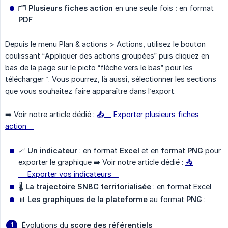
🗂️
Plusieurs fiches action
en une seule fois
:
en format
PDF
Depuis le menu Plan & actions > Actions, utilisez le bouton
coulissant “Appliquer des actions groupées” puis cliquez en
bas de la page sur le picto “flèche vers le bas” pour les
télécharger “. Vous pourrez, là aussi, sélectionner les sections
que vous souhaitez faire apparaître dans l’export.
➡️ Voir notre article dédié :
📤__ Exporter plusieurs fiches
action__
📈
Un indicateur
: en format
Excel
et en format
PNG
pour
exporter le graphique ➡️ Voir notre article dédié :
📤
__ Exporter vos indicateurs__
🌡️
La trajectoire SNBC territorialisée
: en format Excel
📊
Les graphiques de la plateforme
au format
PNG
:
Évolutions du
score des référentiels