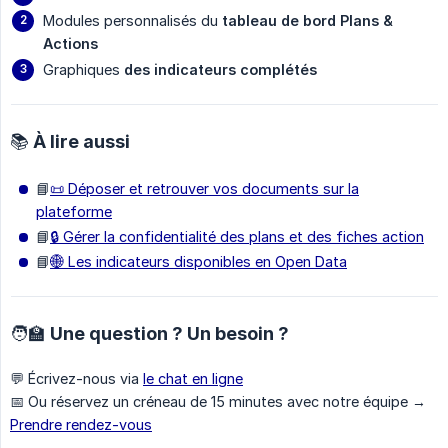
Modules personnalisés du
tableau de bord
Plans & 
Actions
Graphiques
des indicateurs complétés
📚 À lire aussi
📘
📜 Déposer et retrouver vos documents sur la
plateforme
📘
🔒 Gérer la confidentialité des plans et des fiches action
📘
🌐 Les indicateurs disponibles en Open Data
🧑‍🏫 Une question ? Un besoin ?
💬 Écrivez-nous via
le chat en ligne
📅 Ou réservez un créneau de 15 minutes avec notre équipe →
Prendre rendez-vous