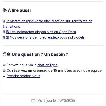
📚 À lire aussi
📘
📍 Mettre en ligne votre plan d’action sur Territoires en
Transitions
📘
🌐 Les indicateurs disponibles en Open Data
📘
📅 Nos sessions démo et rendez-vous individuels
🧑‍🏫 Une question ? Un besoin ?
💬 Écrivez-nous via le
chat en ligne
📅 Ou
réservez un créneau de 15 minutes
avec notre équipe
→
Prendre rendez-vous
Mis à jour le : 19/12/2025