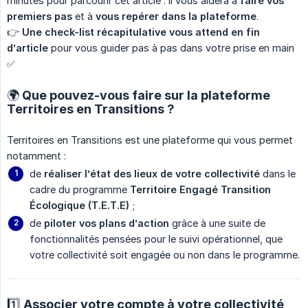
minutes pour parcourir cet article : il vous aidera à
faire vos 
premiers pas
et à
vous repérer dans la plateforme
.
👉
Une check-list récapitulative vous attend en fin 
d’article
pour vous guider pas à pas dans votre prise en main
✅
🌍 Que pouvez-vous faire sur la plateforme
Territoires en Transitions ?
Territoires en Transitions est une plateforme qui vous permet
notamment :
de
réaliser l’état des lieux de votre collectivité
dans le
cadre du programme
Territoire Engagé Transition 
Écologique (T.E.T.E)
;
de
piloter vos plans d’action
grâce à une suite de
fonctionnalités pensées pour le suivi opérationnel, que
votre collectivité soit engagée ou non dans le programme.
1️⃣ Associer votre compte à votre collectivité