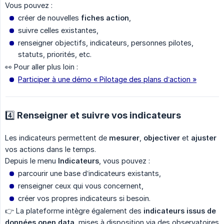
Vous pouvez :
créer de nouvelles
fiches action
,
suivre celles existantes,
renseigner objectifs, indicateurs, personnes pilotes,
statuts, priorités, etc.
👀 Pour aller plus loin :
Participer à une démo « Pilotage des plans d’action »
4️⃣ Renseigner et suivre vos indicateurs
Les indicateurs permettent de
mesurer
,
objectiver
et
ajuster
vos actions dans le temps.
Depuis le menu
Indicateurs
, vous pouvez :
parcourir une base d’indicateurs existants,
renseigner ceux qui vous concernent,
créer vos propres indicateurs si besoin.
👉 La plateforme intègre également des
indicateurs issus de 
données open data
, mises à disposition via des observatoires