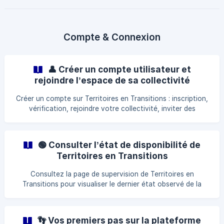
feuille de route).
Compte & Connexion
👤 Créer un compte utilisateur et
rejoindre l’espace de sa collectivité
Créer un compte sur Territoires en Transitions : inscription,
vérification, rejoindre votre collectivité, inviter des
collègues et accéder à plusieurs espaces.
🟢 Consulter l’état de disponibilité de
Territoires en Transitions
Consultez la page de supervision de Territoires en
Transitions pour visualiser le dernier état observé de la
plateforme, son historique de disponibilité et les éventuels
ralentissements récents.
👣 Vos premiers pas sur la plateforme