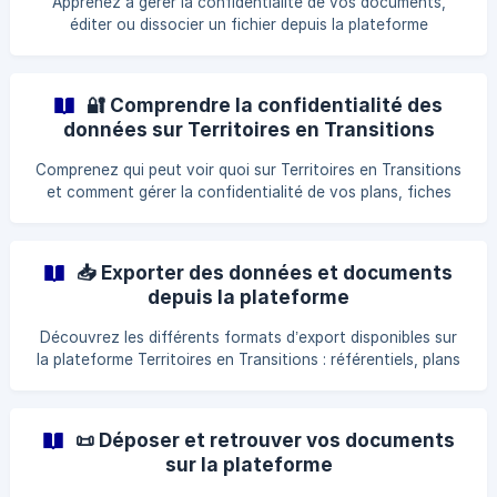
Apprenez à gérer la confidentialité de vos documents,
éditer ou dissocier un fichier depuis la plateforme
Territoires en Transitions, en toute simplicité.
🔐 Comprendre la confidentialité des
données sur Territoires en Transitions
Comprenez qui peut voir quoi sur Territoires en Transitions
et comment gérer la confidentialité de vos plans, fiches
action, indicateurs et documents.
📥 Exporter des données et documents
depuis la plateforme
Découvrez les différents formats d’export disponibles sur
la plateforme Territoires en Transitions : référentiels, plans
d’action, fiches action, indicateurs, graphiques…
Retrouvez ce qu’il est possible de télécharger et dans quels
cas.
📜 Déposer et retrouver vos documents
sur la plateforme