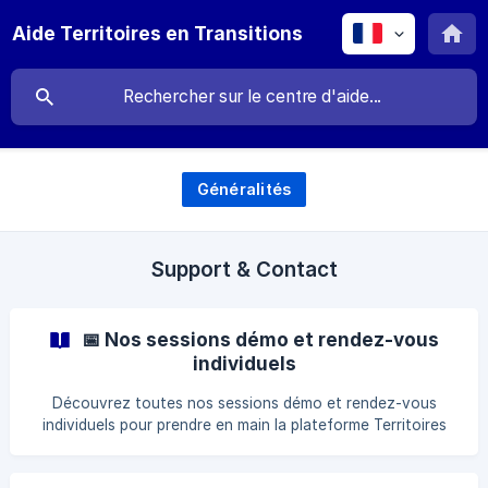
Aide Territoires en Transitions
Généralités
Support & Contact
📅 Nos sessions démo et rendez-vous
individuels
Découvrez toutes nos sessions démo et rendez-vous
individuels pour prendre en main la plateforme Territoires
en Transitions : état des lieux, plans d’action, pilotage,
support.