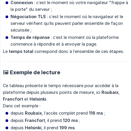
Connexion
: c’est le moment où votre navigateur "frappe à
la porte" du serveur ;
Négociation TLS
: c’est le moment où le navigateur et le
serveur vérifient qu’ils peuvent parler ensemble de façon
sécurisée ;
Temps de réponse
: c’est le moment où la plateforme
commence à répondre et à envoyer la page.
Le
temps total
correspond donc à l’ensemble de ces étapes.
🖼️ Exemple de lecture
Ce tableau présente le temps nécessaire pour accéder à la
plateforme depuis plusieurs points de mesure, ici
Roubaix
,
Francfort
et
Helsinki
.
Dans cet exemple :
depuis
Roubaix
, l’accès complet prend
116 ms
;
depuis
Francfort
, il prend
120 ms
;
depuis
Helsinki
, il prend
199 ms
.