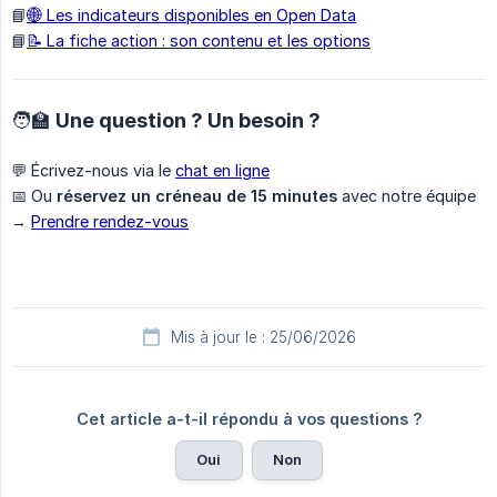
📘
🌐 Les indicateurs disponibles en Open Data
📘
📝 La fiche action : son contenu et les options
🧑‍🏫 Une question ? Un besoin ?
💬 Écrivez-nous via le
chat en ligne
📅 Ou
réservez un créneau de 15 minutes
avec notre équipe
→
Prendre rendez-vous
Mis à jour le : 25/06/2026
Cet article a-t-il répondu à vos questions ?
Oui
Non