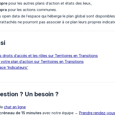
opre
pour les autres plans d’action et états des lieux,
upra
pour les actions communes.
s open data de l’espace qui héberge le plan global sont disponibles
 rattachés ne pourront pas associer à ce plan leurs propres indicat
ssi
droits d’accès et les rôles sur Territoires en Transitions
 votre plan d’action sur Territoires en Transitions
ace “Indicateurs”
uestion ? Un besoin ?
 le
chat en ligne
créneau de 15 minutes
avec notre équipe →
Prendre rendez-vou