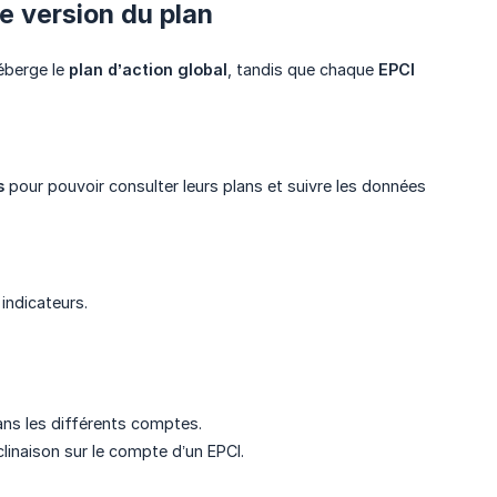
e version du plan
éberge le
plan d’action global
, tandis que chaque
EPCI
s
pour pouvoir consulter leurs plans et suivre les données
indicateurs.
ans les différents comptes.
linaison sur le compte d’un EPCI.