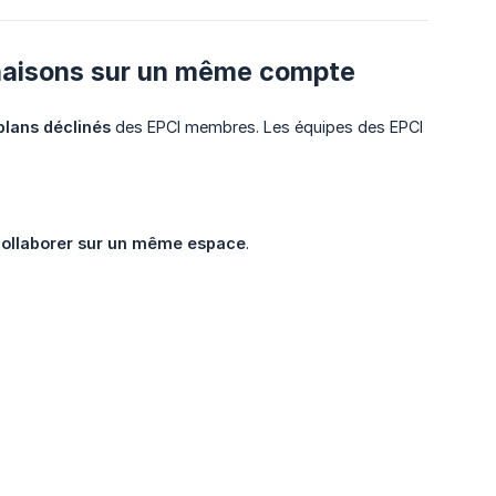
linaisons sur un même compte
plans déclinés
des EPCI membres. Les équipes des EPCI
ollaborer sur un même espace
.