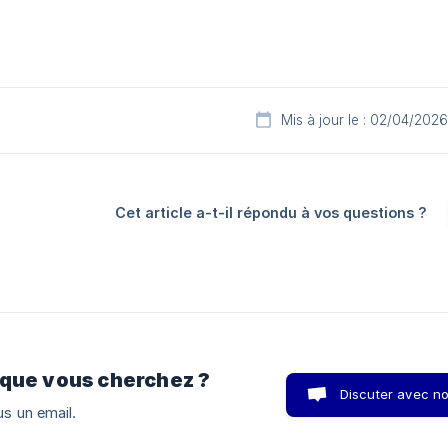
Mis à jour le : 02/04/2026
Cet article a-t-il répondu à vos questions ?
 que vous cherchez ?
Discuter avec n
s un email.