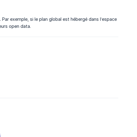
. Par exemple, si le plan global est hébergé dans l’espace
eurs open data.
s