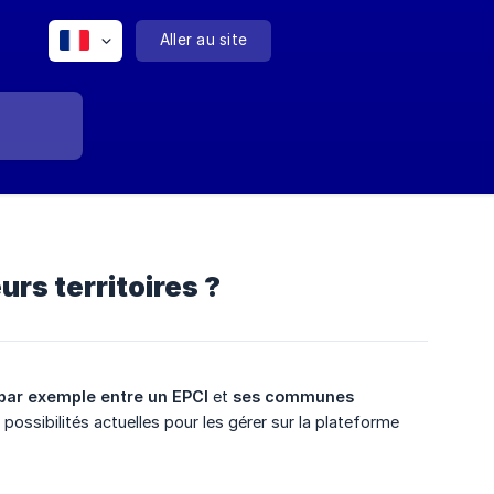
Aller au site
urs territoires ?
 par exemple entre un
EPCI
et
ses communes 
possibilités actuelles pour les gérer sur la plateforme