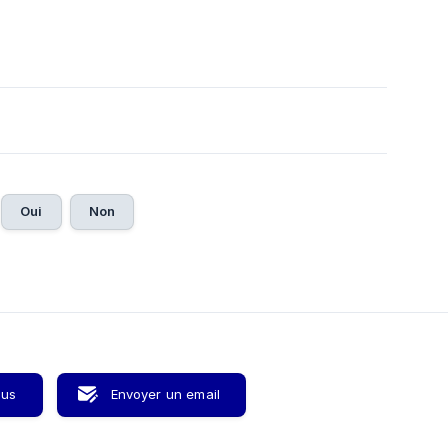
Oui
Non
ous
Envoyer un email