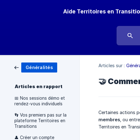
Aide Territoires en Transiti
Articles sur :
Généra
Généralités
🤝 Comment
Articles en rapport
📅 Nos sessions démo et
rendez-vous individuels
Certaines actions 
👣 Vos premiers pas sur la
membres
, ou entr
plateforme Territoires en
Transitions
Territoires en Transi
👤 Créer un compte