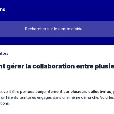
ons
lités
 gérer la collaboration entre plusie
peuvent être
portées conjointement par plusieurs collectivités,
e différents territoires engagés dans une même démarche. Voici les 
tions.