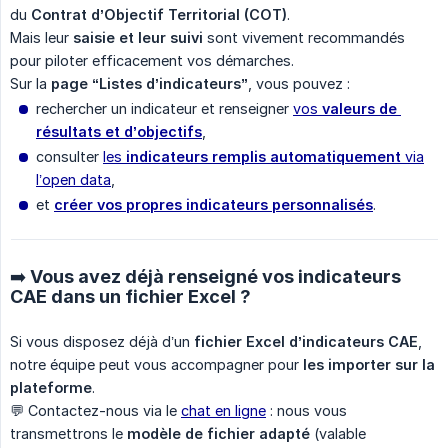
du
Contrat d’Objectif Territorial (COT)
.
Mais leur
saisie et leur suivi
sont vivement recommandés
pour piloter efficacement vos démarches.
Sur la
page “Listes d’indicateurs”
, vous pouvez :
rechercher un indicateur et renseigner
vos
valeurs de 
résultats et d’objectifs
,
consulter
les
indicateurs remplis automatiquement
via
l’open data
,
et
créer vos propres indicateurs personnalisés
.
➡️ Vous avez déjà renseigné vos indicateurs
CAE dans un fichier Excel ?
Si vous disposez déjà d’un
fichier Excel d’indicateurs CAE
,
notre équipe peut vous accompagner pour
les importer sur la 
plateforme
.
💬 Contactez-nous via le
chat en ligne
: nous vous
transmettrons le
modèle de fichier adapté
(valable