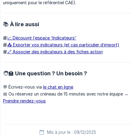
uniquement pour le référentiel CAE).
📚 À lire aussi
📘
📈 Découvrir l’espace “Indicateurs”
📘
📤 Exporter vos indicateurs (et cas particulier d’import)
📘
🔗 Associer des indicateurs à des fiches action
🧑‍🏫 Une question ? Un besoin ?
💬 Écrivez-nous via
le chat en ligne
📅 Ou réservez un créneau de 15 minutes avec notre équipe →
Prendre rendez-vous
Mis à jour le : 09/12/2025