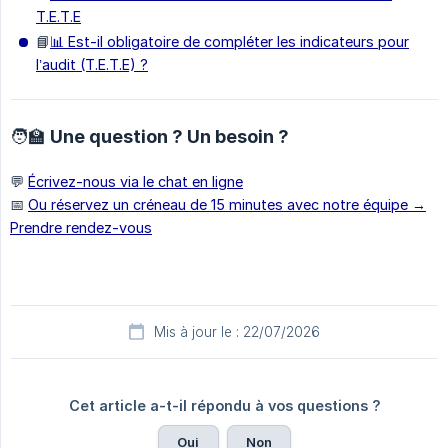
T.E.T.E
📘
📊 Est-il obligatoire de compléter les indicateurs pour
l’audit (T.E.T.E) ?
🧑‍🏫 Une question ? Un besoin ?
💬
Écrivez-nous via le chat en ligne
📅
Ou réservez un créneau de 15 minutes avec notre équipe →
Prendre rendez-vous
Mis à jour le : 22/07/2026
Cet article a-t-il répondu à vos questions ?
Oui
Non