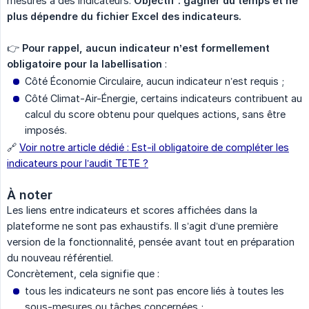
mesures à des indicateurs.
Objectif : gagner du temps et ne 
plus dépendre du fichier Excel des indicateurs.
👉
Pour rappel, aucun indicateur n’est formellement 
obligatoire pour la labellisation
:
Côté Économie Circulaire, aucun indicateur n’est requis ;
Côté Climat-Air-Énergie, certains indicateurs contribuent au
calcul du score obtenu pour quelques actions, sans être
imposés.
🔗
Voir notre article dédié : Est-il obligatoire de compléter les
indicateurs pour l’audit TETE ?
À noter
Les liens entre indicateurs et scores affichées dans la
plateforme ne sont pas exhaustifs. Il s’agit d’une première
version de la fonctionnalité, pensée avant tout en préparation
du nouveau référentiel.
Concrètement, cela signifie que :
tous les indicateurs ne sont pas encore liés à toutes les
sous-mesures ou tâches concernées ;