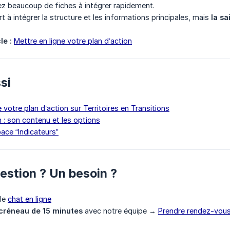
ez beaucoup de fiches à intégrer rapidement.
ert à intégrer la structure et les informations principales, mais
la sa
le :
Mettre en ligne votre plan d’action
ssi
e votre plan d’action sur Territoires en Transitions
n : son contenu et les options
pace “Indicateurs”
uestion ? Un besoin ?
 le
chat en ligne
créneau de 15 minutes
avec notre équipe →
Prendre rendez-vou