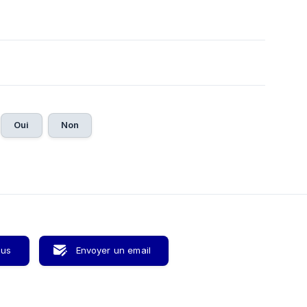
Oui
Non
ous
Envoyer un email