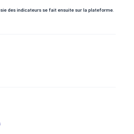
isie des indicateurs se fait ensuite sur la plateforme
.
s