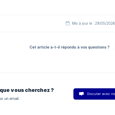
Mis à jour le : 29/05/2026
Cet article a-t-il répondu à vos questions ?
 que vous cherchez ?
Discuter avec n
s un email.