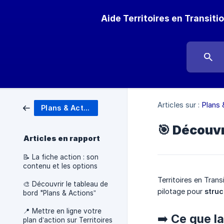
Aide Territoires en Transiti
Articles sur :
Plans 
Plans & Actions
🎯 Découvr
Articles en rapport
📝 La fiche action : son
contenu et les options
Territoires en Tran
🎨 Découvrir le tableau de
pilotage pour
struc
bord "Plans & Actions”
📍 Mettre en ligne votre
➡️ Ce que l
plan d’action sur Territoires