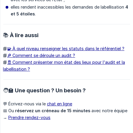
elles rendent inaccessibles les demandes de labellisation
4 
et 5 étoiles
.
📚 À lire aussi
📘
🧩 À quel niveau renseigner les statuts dans le référentiel ?
📘
🔎 Comment se déroule un audit ?
📘
🧾 Comment présenter mon état des lieux pour l'audit et la
labellisation ?
🧑‍🏫 Une question ? Un besoin ?
💬 Écrivez-nous via le
chat en ligne
📅 Ou
réservez un créneau de 15 minutes
avec notre équipe
→
Prendre rendez-vous