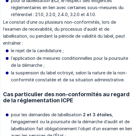
pour la labellisation
ECi
, le respect des exigences
réglementaires en lien avec certaines sous-mesures du
référentiel : 2.1.0, 2.2.0, 2.4.0, 3.2.0 et 4.1.0.
Le constat d’une ou plusieurs non-conformités, lors de
l’examen de recevabilité, du processus d’audit et de
labellisation, ou pendant la période de validité du label, peut
entraîner :
le rejet de la candidature ;
l’application de mesures conditionnelles pour la poursuite
de la démarche ;
la suspension du label octroyé, selon la nature de la non-
conformité constatée et de sa situation administrative.
Cas particulier des non-conformités au regard
de la réglementation ICPE
pour les demandes de labellisation
2 et 3 étoiles
,
l’engagement ou la poursuite de la démarche d’audit et de
labellisation fait obligatoirement l’objet d’un examen en lien
avec les services de l’État ;