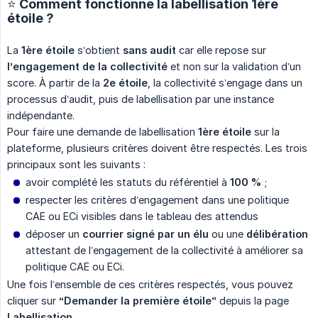
⭐️ Comment fonctionne la labellisation 1ère
étoile ?
La
1ère étoile
s’obtient
sans audit
car elle repose sur
l’engagement de la collectivité
et non sur la validation d’un
score. À partir de la
2e étoile
, la collectivité s’engage dans un
processus d’audit, puis de labellisation par une instance
indépendante.
Pour faire une demande de labellisation
1ère étoile
sur la
plateforme, plusieurs critères doivent être respectés. Les trois
principaux sont les suivants :
avoir complété les statuts du référentiel à
100 %
;
respecter les critères d’engagement dans une politique
CAE ou ECi visibles dans le tableau des attendus
déposer un
courrier signé par un élu
ou une
délibération
attestant de l’engagement de la collectivité à améliorer sa
politique CAE ou ECi.
Une fois l’ensemble de ces critères respectés, vous pouvez
cliquer sur
“Demander la première étoile”
depuis la page
Labellisation
.